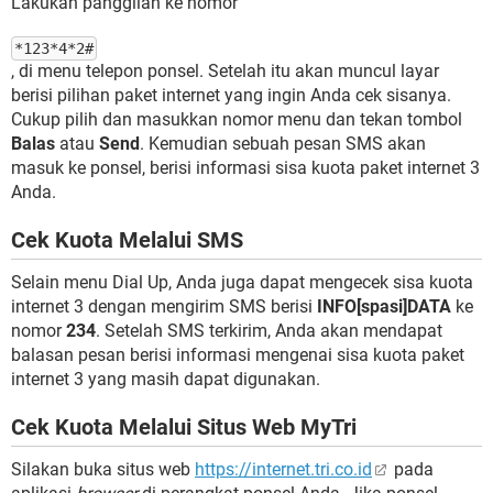
Lakukan panggilan ke nomor
*123*4*2#
, di menu telepon ponsel. Setelah itu akan muncul layar
berisi pilihan paket internet yang ingin Anda cek sisanya.
Cukup pilih dan masukkan nomor menu dan tekan tombol
Balas
atau
Send
. Kemudian sebuah pesan SMS akan
masuk ke ponsel, berisi informasi sisa kuota paket internet 3
Anda.
Cek Kuota Melalui SMS
Selain menu Dial Up, Anda juga dapat mengecek sisa kuota
internet 3 dengan mengirim SMS berisi
INFO[spasi]DATA
ke
nomor
234
. Setelah SMS terkirim, Anda akan mendapat
balasan pesan berisi informasi mengenai sisa kuota paket
internet 3 yang masih dapat digunakan.
Cek Kuota Melalui Situs Web MyTri
Silakan buka situs web
https://internet.tri.co.id
pada