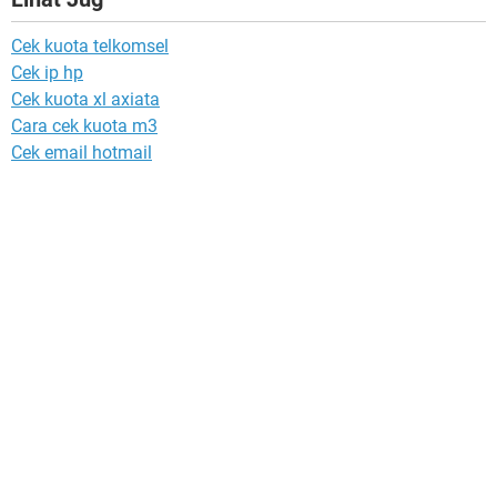
Cek kuota telkomsel
Cek ip hp
Cek kuota xl axiata
Cara cek kuota m3
Cek email hotmail