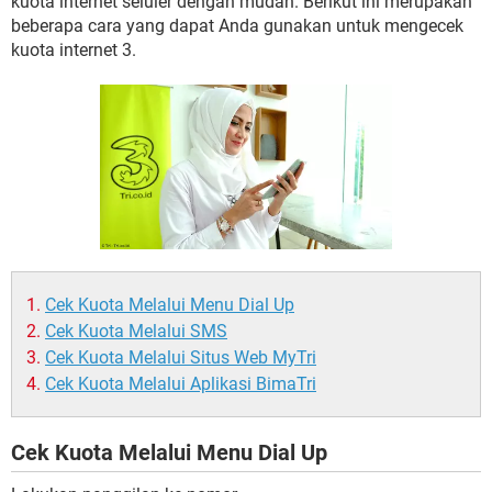
kuota internet seluler dengan mudah. Berikut ini merupakan
beberapa cara yang dapat Anda gunakan untuk mengecek
kuota internet 3.
Cek Kuota Melalui Menu Dial Up
Cek Kuota Melalui SMS
Cek Kuota Melalui Situs Web MyTri
Cek Kuota Melalui Aplikasi BimaTri
Cek Kuota Melalui Menu Dial Up