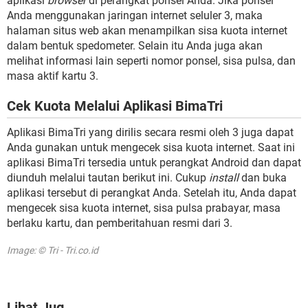
aplikasi
browser
di perangkat ponsel Anda. Jika ponsel
Anda menggunakan jaringan internet seluler 3, maka
halaman situs web akan menampilkan sisa kuota internet
dalam bentuk spedometer. Selain itu Anda juga akan
melihat informasi lain seperti nomor ponsel, sisa pulsa, dan
masa aktif kartu 3.
Cek Kuota Melalui Aplikasi BimaTri
Aplikasi BimaTri yang dirilis secara resmi oleh 3 juga dapat
Anda gunakan untuk mengecek sisa kuota internet. Saat ini
aplikasi BimaTri tersedia untuk perangkat Android dan dapat
diunduh melalui tautan berikut ini. Cukup
install
dan buka
aplikasi tersebut di perangkat Anda. Setelah itu, Anda dapat
mengecek sisa kuota internet, sisa pulsa prabayar, masa
berlaku kartu, dan pemberitahuan resmi dari 3.
Image: © Tri - Tri.co.id
Lihat Jug