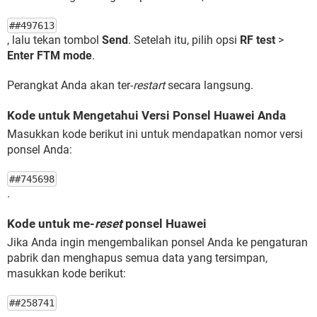
##497613
, lalu tekan tombol
Send
. Setelah itu, pilih opsi
RF test
>
Enter FTM mode
.
Perangkat Anda akan ter-
restart
secara langsung.
Kode untuk Mengetahui Versi Ponsel Huawei Anda
Masukkan kode berikut ini untuk mendapatkan nomor versi
ponsel Anda:
##745698
.
Kode untuk me-
reset
ponsel Huawei
Jika Anda ingin mengembalikan ponsel Anda ke pengaturan
pabrik dan menghapus semua data yang tersimpan,
masukkan kode berikut:
##258741