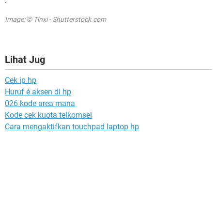
.
Image: © Tinxi - Shutterstock.com
Lihat Jug
Cek ip hp
Huruf é aksen di hp
026 kode area mana
Kode cek kuota telkomsel
Cara mengaktifkan touchpad laptop hp