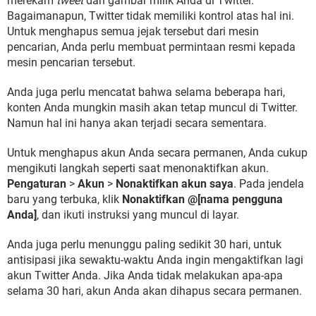
merekam
tweet
dan gambar milik Anda di Twitter.
Bagaimanapun, Twitter tidak memiliki kontrol atas hal ini.
Untuk menghapus semua jejak tersebut dari mesin
pencarian, Anda perlu membuat permintaan resmi kepada
mesin pencarian tersebut.
Anda juga perlu mencatat bahwa selama beberapa hari,
konten Anda mungkin masih akan tetap muncul di Twitter.
Namun hal ini hanya akan terjadi secara sementara.
Untuk menghapus akun Anda secara permanen, Anda cukup
mengikuti langkah seperti saat menonaktifkan akun.
Pengaturan
>
Akun
>
Nonaktifkan akun saya
. Pada jendela
baru yang terbuka, klik
Nonaktifkan @[nama pengguna
Anda]
, dan ikuti instruksi yang muncul di layar.
Anda juga perlu menunggu paling sedikit 30 hari, untuk
antisipasi jika sewaktu-waktu Anda ingin mengaktifkan lagi
akun Twitter Anda. Jika Anda tidak melakukan apa-apa
selama 30 hari, akun Anda akan dihapus secara permanen.