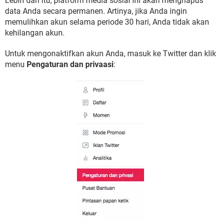
Lebih dari itu, platform media sosial ini akan menghapus
data Anda secara permanen. Artinya, jika Anda ingin
memulihkan akun selama periode 30 hari, Anda tidak akan
kehilangan akun.
Untuk mengonaktifkan akun Anda, masuk ke Twitter dan klik
menu
Pengaturan dan privaasi
: