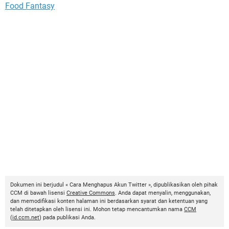
Food Fantasy
Dokumen ini berjudul « Cara Menghapus Akun Twitter », dipublikasikan oleh pihak
CCM di bawah lisensi
Creative Commons
. Anda dapat menyalin, menggunakan,
dan memodifikasi konten halaman ini berdasarkan syarat dan ketentuan yang
telah ditetapkan oleh lisensi ini. Mohon tetap mencantumkan nama
CCM
(
id.ccm.net
) pada publikasi Anda.