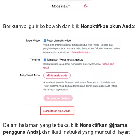
Berikutnya, gulir ke bawah dan klik
Nonaktifkan akun Anda
:
Dalam halaman yang terbuka, klik
Nonaktifkan @[nama
pengguna Anda]
, dan ikuti instruksi yang muncul di layar: