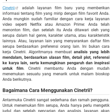
Cinetrii
adalah layanan film baru yang memberikan
informasi tentang film yang mirip dengan film favorit Anda.
Anda mungkin sudah familiar dengan cara kerja layanan
video seperti Netflix atau Amazon Prime: Anda telah
menonton film, dan setelah itu Anda ditawari oleh yang
serupa dalam hal genre, karakter utama, atau karakteristik
lainnya. Atau, layanan lain yang menyarankan daftar film
serupa berdasarkan preferensi orang lain. Ini bukan cara
kerja Cinetrii. Algoritmanya membuat
analisis yang lebih
mendalam, berdasarkan ulasan film, detail plot, referensi
ke karya lain, serta kemungkinan pengaruh dan inspirasi
untuk film
. Cinetrii membantu Anda dengan mudah
menemukan sesuatu yang menarik untuk malam bioskop
Anda berikutnya.
Bagaimana Cara Menggunakan Cinetrii?
Antarmuka Cinetrii sangat sederhana dan ramah pengguna.
Untuk menemukan film serupa, Anda hanya perlu mengetik
judul dan setelah pencarian dan analisis, layanan akan