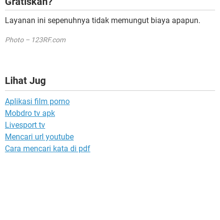
Gratiskah?
Layanan ini sepenuhnya tidak memungut biaya apapun.
Photo – 123RF.com
Lihat Jug
Aplikasi film porno
Mobdro tv apk
Livesport tv
Mencari url youtube
Cara mencari kata di pdf