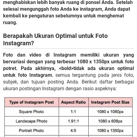
menghabiskan lebih banyak ruang di ponsel Anda. Setelah
selesai mengunggah foto Anda ke instagram, Anda dapat
kembali ke pengaturan sebelumnya untuk menghemat
ruang.
Berapakah Ukuran Optimal untuk Foto
Instagram?
Foto dan video di Instagram memiliki ukuran yang
bervariasi dengan yang terbesar 1080 x 1350px untuk foto
potret. Pada akhirnya, <bold>tidak ada ukuran optimal
untuk foto Instagram
, semua tergantung pada jenis foto,
subjek, dan tujuan posting Anda. Berikut daftar berbagai
ukuran postingan Instagram dengan rasio aspeknya: