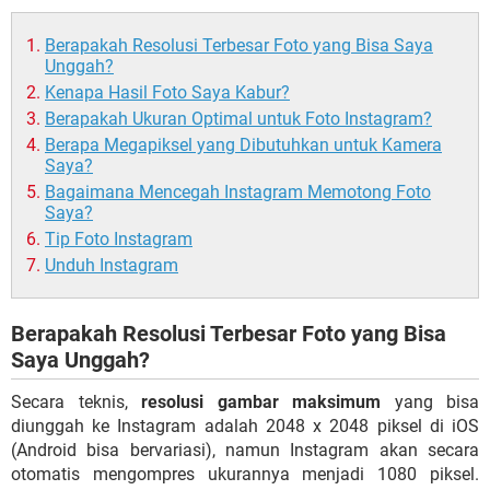
Berapakah Resolusi Terbesar Foto yang Bisa Saya
Unggah?
Kenapa Hasil Foto Saya Kabur?
Berapakah Ukuran Optimal untuk Foto Instagram?
Berapa Megapiksel yang Dibutuhkan untuk Kamera
Saya?
Bagaimana Mencegah Instagram Memotong Foto
Saya?
Tip Foto Instagram
Unduh Instagram
Berapakah Resolusi Terbesar Foto yang Bisa
Saya Unggah?
Secara teknis,
resolusi gambar maksimum
yang bisa
diunggah ke Instagram adalah 2048 x 2048 piksel di iOS
(Android bisa bervariasi), namun Instagram akan secara
otomatis mengompres ukurannya menjadi 1080 piksel.