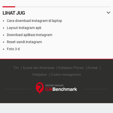
LIHAT JUG
Cara download instagram di laptop
Layout instagram apk
Download aplikasi instagram
Reset sandi instagram
Foto 3 d
Tim
Syarat dan Ketentuan
Kebijakan Privasi
Kontak
Kebijakan
Cookie management