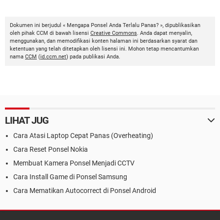
Dokumen ini berjudul « Mengapa Ponsel Anda Terlalu Panas? », dipublikasikan
oleh pihak CCM di bawah lisensi
Creative Commons
. Anda dapat menyalin,
menggunakan, dan memodifikasi konten halaman ini berdasarkan syarat dan
ketentuan yang telah ditetapkan oleh lisensi ini. Mohon tetap mencantumkan
nama
CCM
(
id.ccm.net
) pada publikasi Anda.
LIHAT JUG
Cara Atasi Laptop Cepat Panas (Overheating)
Cara Reset Ponsel Nokia
Membuat Kamera Ponsel Menjadi CCTV
Cara Install Game di Ponsel Samsung
Cara Mematikan Autocorrect di Ponsel Android