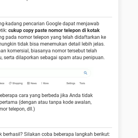
dang-kadang pencarian Google dapat menjawab
tik:
cukup copy paste nomor telepon di kotak
ng pada nomor telepon yang telah didaftarkan ke
ungkin tidak bisa menemukan detail lebih jelas.
nan komersial, biasanya nomor tersebut telah
, serta dilaporkan sebagai spam atau penipuan.
eberapa cara yang berbeda jika Anda tidak
pertama (dengan atau tanpa kode awalan,
r telepon, dll.)
 berhasil? Silakan coba beberapa langkah berikut: