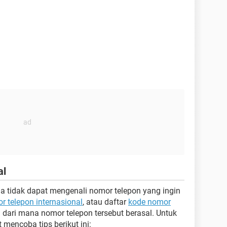
al
a tidak dapat mengenali nomor telepon yang ingin
r telepon internasional
, atau daftar
kode nomor
dari mana nomor telepon tersebut berasal. Untuk
mencoba tips berikut ini: