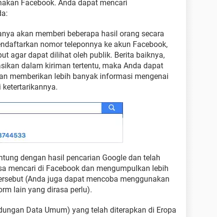
nakan Facebook. Anda dapat mencari
a:
anya akan memberi beberapa hasil orang secara
 mendaftarkan nomor teleponnya ke akun Facebook,
t agar dapat dilihat oleh publik. Berita baiknya,
kasikan dalam kiriman tertentu, maka Anda dapat
an memberikan lebih banyak informasi mengenai
 ketertarikannya.
untung dengan hasil pencarian Google dan telah
sa mencari di Facebook dan mengumpulkan lebih
tersebut (Anda juga dapat mencoba menggunakan
orm lain yang dirasa perlu).
ndungan Data Umum) yang telah diterapkan di Eropa