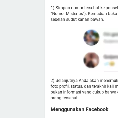
1) Simpan nomor tersebut ke ponse
“Nomor Misterius"). Kemudian buk
sebelah sudut kanan bawah.
2) Selanjutnya Anda akan menemuk
foto profil, status, dan terakhir k
bukan informasi yang cukup banya
orang tersebut.
Menggunakan Facebook