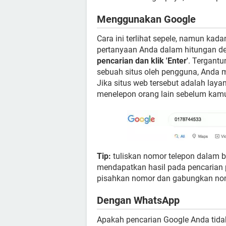
Menggunakan Google
Cara ini terlihat sepele, namun ka
pertanyaan Anda dalam hitungan de
pencarian dan klik 'Enter'
. Tergantu
sebuah situs oleh pengguna, Anda m
Jika situs web tersebut adalah laya
menelepon orang lain sebelum kamu
Tip:
tuliskan nomor telepon dalam b
mendapatkan hasil pada pencarian 
pisahkan nomor dan gabungkan nomo
Dengan WhatsApp
Apakah pencarian Google Anda tidak