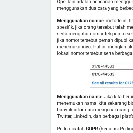
Opsi lain adalah pencarian menggu
menggunakan dua cara yang berbed
Menggunakan nomor:
metode ini h
spesifik, jika orang tersebut telah
serta mengatur nomor telepon tersebu
jika nomor tersebut pernah dipubli
menemukannya. Hal ini mungkin ak
lokasi nomor tersebut serta berbagai
Menggunakan nama:
Jika kita ber
menemukan nama, kita sekarang bi
banyak informasi mengenai orang 
Twitter, LinkedIn, dan berbagai platf
Perlu dicatat:
GDPR
(Regulasi Perli