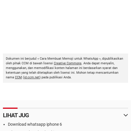
Dokumen ini berjudul « Cara Membuat Memoji untuk WhatsApp », dipublikasikan
oleh pihak CCM di bawah lisensi
Creative Commons
. Anda dapat menyalin,
menggunakan, dan memodifikasi konten halaman ini berdasarkan syarat dan
ketentuan yang telah ditetapkan oleh lisensi ini. Mohon tetap mencantumkan
nama
CCM
(
id.ccm.net
) pada publikasi Anda.
LIHAT JUG
Download whatsapp iphone 6