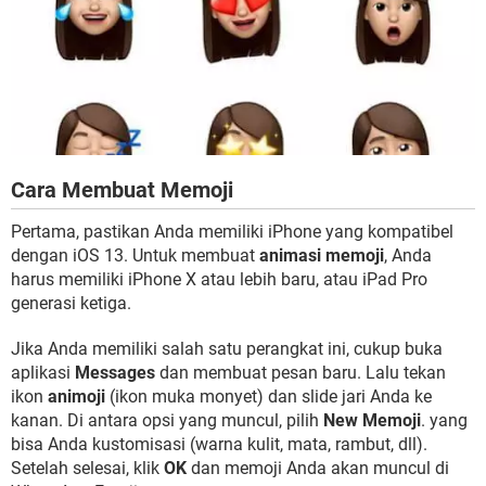
Cara Membuat Memoji
Pertama, pastikan Anda memiliki iPhone yang kompatibel
dengan iOS 13. Untuk membuat
animasi memoji
, Anda
harus memiliki iPhone X atau lebih baru, atau iPad Pro
generasi ketiga.
Jika Anda memiliki salah satu perangkat ini, cukup buka
aplikasi
Messages
dan membuat pesan baru. Lalu tekan
ikon
animoji
(ikon muka monyet) dan slide jari Anda ke
kanan. Di antara opsi yang muncul, pilih
New Memoji
. yang
bisa Anda kustomisasi (warna kulit, mata, rambut, dll).
Setelah selesai, klik
OK
dan memoji Anda akan muncul di