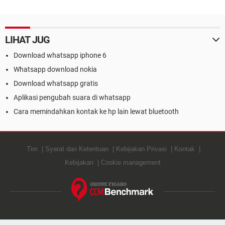
LIHAT JUG
Download whatsapp iphone 6
Whatsapp download nokia
Download whatsapp gratis
Aplikasi pengubah suara di whatsapp
Cara memindahkan kontak ke hp lain lewat bluetooth
Tim
Syarat dan Ketentuan
Kebijakan Privasi
Kontak
Kebijakan
Cookie management