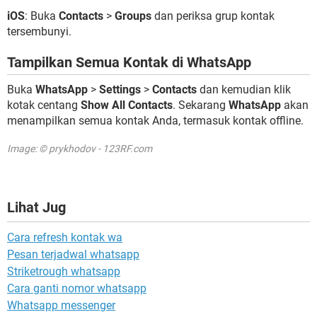
iOS
: Buka
Contacts
>
Groups
dan periksa grup kontak
tersembunyi.
Tampilkan Semua Kontak di WhatsApp
Buka
WhatsApp
>
Settings
>
Contacts
dan kemudian klik
kotak centang
Show All Contacts
. Sekarang
WhatsApp
akan
menampilkan semua kontak Anda, termasuk kontak offline.
Image: © prykhodov - 123RF.com
Lihat Jug
Cara refresh kontak wa
Pesan terjadwal whatsapp
Striketrough whatsapp
Cara ganti nomor whatsapp
Whatsapp messenger