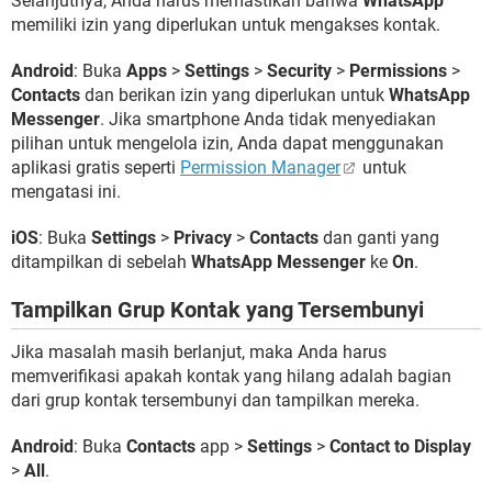
Selanjutnya, Anda harus memastikan bahwa
WhatsApp
memiliki izin yang diperlukan untuk mengakses kontak.
Android
: Buka
Apps
>
Settings
>
Security
>
Permissions
>
Contacts
dan berikan izin yang diperlukan untuk
WhatsApp
Messenger
. Jika smartphone Anda tidak menyediakan
pilihan untuk mengelola izin, Anda dapat menggunakan
aplikasi gratis seperti
Permission Manager
untuk
mengatasi ini.
iOS
: Buka
Settings
>
Privacy
>
Contacts
dan ganti yang
ditampilkan di sebelah
WhatsApp Messenger
ke
On
.
Tampilkan Grup Kontak yang Tersembunyi
Jika masalah masih berlanjut, maka Anda harus
memverifikasi apakah kontak yang hilang adalah bagian
dari grup kontak tersembunyi dan tampilkan mereka.
Android
: Buka
Contacts
app >
Settings
>
Contact to Display
>
All
.