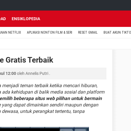
OAD
ENSIKLOPEDIA
ANAN NETFLIX
APLIKASI NONTON FILM & SERI
RESET GMAIL
BUAT AKUN TIKT
 Gratis Terbaik
kul 12:00
oleh
Annelis Putri
.
 menjadi teman terbaik ketika mencari hiburan,
ada kehidupan di balik media sosial dan platform
milih beberapa situs web pilihan untuk bermain
e yang dapat dimainkan sendiri maupun dengan
dewasa, untuk perangkat tertentu, tanpa
.