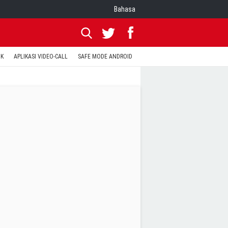
Bahasa
OK
APLIKASI VIDEO-CALL
SAFE MODE ANDROID
RESET CLASH OF CLANS
KODE