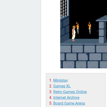
Miniplay
Games XL
Retro Games Online
Internet Archive
Board Game Arena