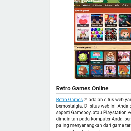
Retro Games Online
Retro Games
adalah situs web y
bernostalgia. Di situs web ini, An
seperti Gameboy, atau Playstation 
dimainkan pada komputer Anda, s
paling menyenangkan dari game ter