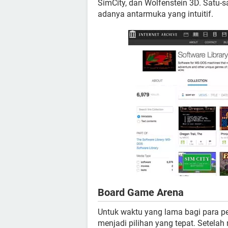
SimCity, dan Wolfenstein 3D. Satu-s
adanya antarmuka yang intuitif.
Board Game Arena
Untuk waktu yang lama bagi para p
menjadi pilihan yang tepat. Setel