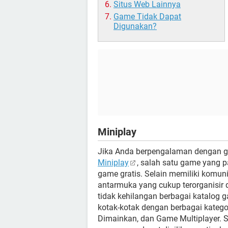
Situs Web Lainnya
Game Tidak Dapat
Digunakan?
Miniplay
Jika Anda berpengalaman dengan g
Miniplay
, salah satu game yang p
game gratis. Selain memiliki komuni
antarmuka yang cukup terorganisir d
tidak kehilangan berbagai katalog
kotak-kotak dengan berbagai katego
Dimainkan, dan Game Multiplayer. S