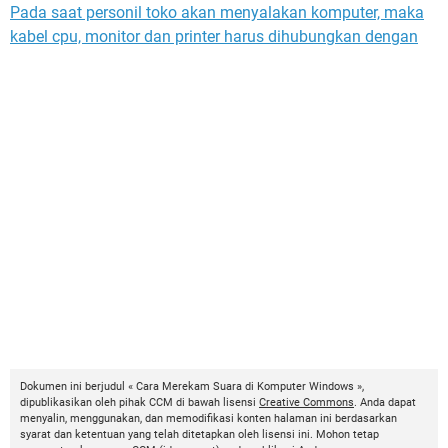
Pada saat personil toko akan menyalakan komputer, maka
kabel cpu, monitor dan printer harus dihubungkan dengan
Dokumen ini berjudul « Cara Merekam Suara di Komputer Windows »,
dipublikasikan oleh pihak CCM di bawah lisensi
Creative Commons
. Anda dapat
menyalin, menggunakan, dan memodifikasi konten halaman ini berdasarkan
syarat dan ketentuan yang telah ditetapkan oleh lisensi ini. Mohon tetap