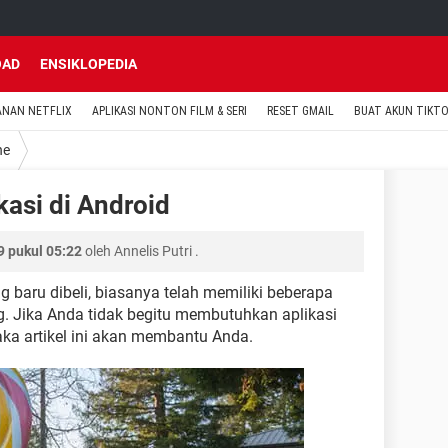
OAD
ENSIKLOPEDIA
ANAN NETFLIX
APLIKASI NONTON FILM & SERI
RESET GMAIL
BUAT AKUN TIKT
ne
asi di Android
 pukul 05:22
oleh
Annelis Putri
.
 baru dibeli, biasanya telah memiliki beberapa
g. Jika Anda tidak begitu membutuhkan aplikasi
aka artikel ini akan membantu Anda.