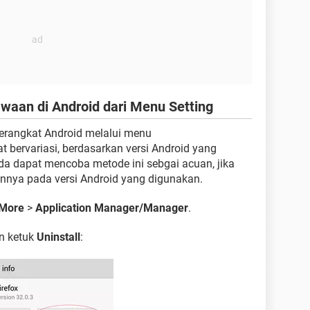
waan di Android dari Menu Setting
erangkat Android melalui menu
 bervariasi, berdasarkan versi Android yang
a dapat mencoba metode ini sebgai acuan, jika
nnya pada versi Android yang digunakan.
More
>
Application Manager/Manager
.
an ketuk
Uninstall
: