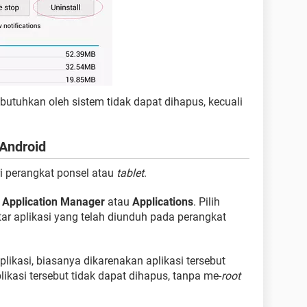
ibutuhkan oleh sistem tidak dapat dihapus, kecuali
 Android
i perangkat ponsel atau
tablet
.
u
Application Manager
atau
Applications
. Pilih
ftar aplikasi yang telah diunduh pada perangkat
ikasi, biasanya dikarenakan aplikasi tersebut
likasi tersebut tidak dapat dihapus, tanpa me-
root