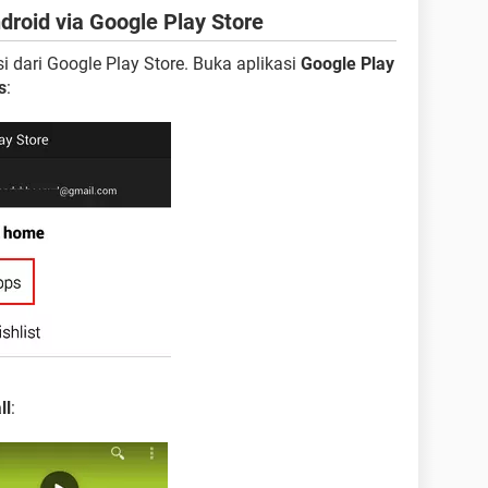
roid via Google Play Store
 dari Google Play Store. Buka aplikasi
Google Play
s
:
ll
: