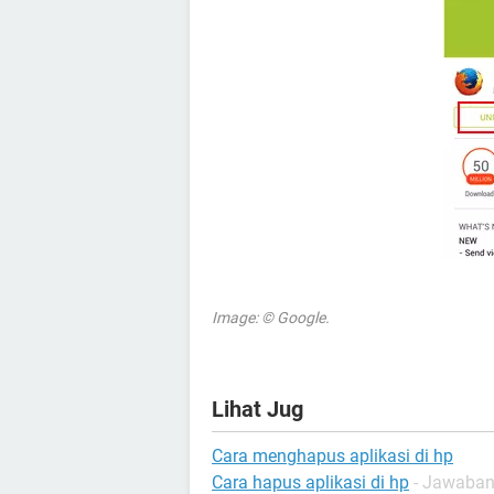
Image: © Google.
Lihat Jug
Cara menghapus aplikasi di hp
Cara hapus aplikasi di hp
- Jawaban