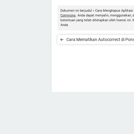
Dokumen ini berjudul « Cara Menghapus Aplikasi d
Commons
. Anda dapat menyalin, menggunakan, 
ketentuan yang telah ditetapkan oleh lisensi i
Anda.
Cara Mematikan Autocorrect di Pons
Android