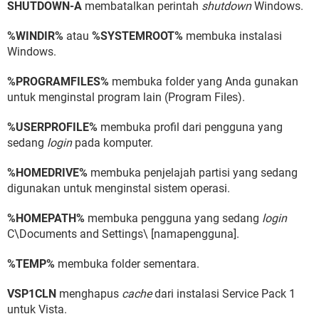
SHUTDOWN-A
membatalkan perintah
shutdown
Windows.
%WINDIR%
atau
%SYSTEMROOT%
membuka instalasi
Windows.
%PROGRAMFILES%
membuka folder yang Anda gunakan
untuk menginstal program lain (Program Files).
%USERPROFILE%
membuka profil dari pengguna yang
sedang
login
pada komputer.
%HOMEDRIVE%
membuka penjelajah partisi yang sedang
digunakan untuk menginstal sistem operasi.
%HOMEPATH%
membuka pengguna yang sedang
login
C\Documents and Settings\ [namapengguna].
%TEMP%
membuka folder sementara.
VSP1CLN
menghapus
cache
dari instalasi Service Pack 1
untuk Vista.