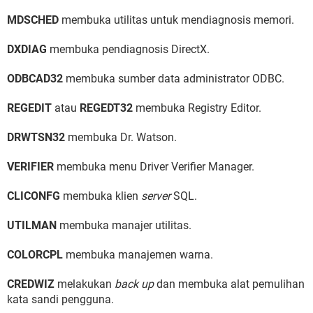
MDSCHED
membuka utilitas untuk mendiagnosis memori.
DXDIAG
membuka pendiagnosis DirectX.
ODBCAD32
membuka sumber data administrator ODBC.
REGEDIT
atau
REGEDT32
membuka Registry Editor.
DRWTSN32
membuka Dr. Watson.
VERIFIER
membuka menu Driver Verifier Manager.
CLICONFG
membuka klien
server
SQL.
UTILMAN
membuka manajer utilitas.
COLORCPL
membuka manajemen warna.
CREDWIZ
melakukan
back up
dan membuka alat pemulihan
kata sandi pengguna.