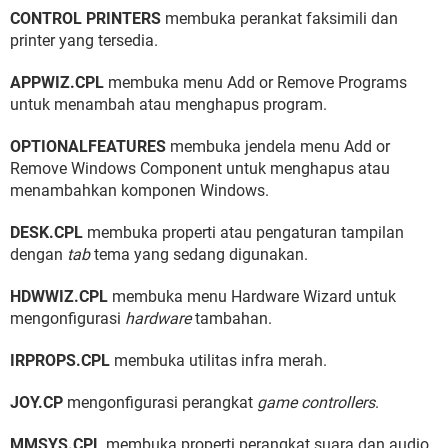
CONTROL PRINTERS
membuka perankat faksimili dan
printer yang tersedia.
APPWIZ.CPL
membuka menu Add or Remove Programs
untuk menambah atau menghapus program.
OPTIONALFEATURES
membuka jendela menu Add or
Remove Windows Component untuk menghapus atau
menambahkan komponen Windows.
DESK.CPL
membuka properti atau pengaturan tampilan
dengan
tab
tema yang sedang digunakan.
HDWWIZ.CPL
membuka menu Hardware Wizard untuk
mengonfigurasi
hardware
tambahan.
IRPROPS.CPL
membuka utilitas infra merah.
JOY.CP
mengonfigurasi perangkat
game controllers
.
MMSYS.CPL
membuka properti perangkat suara dan audio