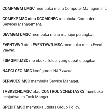
COMPMGMT.MSC
membuka menu Computer Management.
COMEXP.MSC atau DCOMCNFG
membuka Computer
Services Management.
DEVMGMT.MSC
membuka menu manajer perangkat.
EVENTVWR
atau
EVENTVWR.MSC
membuka menu Event
Viewer.
FSMGMT.MSC
membuka folder yang dapat dibagikan.
NAPCLCFG.MSC
konfigurasi NAP
client
.
SERVICES.MSC
membuka Service Manager.
TASKSCHD.MSC
atau
CONTROL SCHEDTASKS
membuka
penjadwalan Task Manger.
GPEDIT.MSC
membuka utilitas Group Policy.