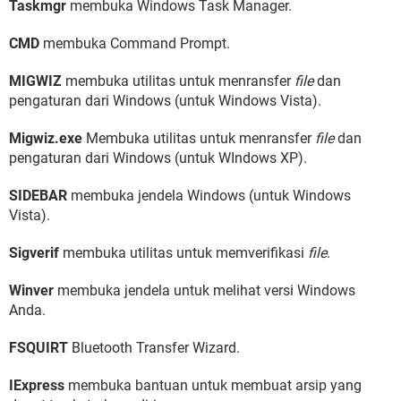
Taskmgr
membuka Windows Task Manager.
CMD
membuka Command Prompt.
MIGWIZ
membuka utilitas untuk menransfer
file
dan
pengaturan dari Windows (untuk Windows Vista).
Migwiz.exe
Membuka utilitas untuk menransfer
file
dan
pengaturan dari Windows (untuk WIndows XP).
SIDEBAR
membuka jendela Windows (untuk Windows
Vista).
Sigverif
membuka utilitas untuk memverifikasi
file
.
Winver
membuka jendela untuk melihat versi Windows
Anda.
FSQUIRT
Bluetooth Transfer Wizard.
IExpress
membuka bantuan untuk membuat arsip yang