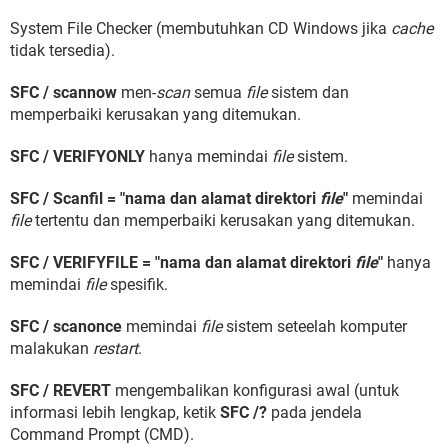
System File Checker (membutuhkan CD Windows jika
cache
tidak tersedia).
SFC / scannow
men-
scan
semua
file
sistem dan
memperbaiki kerusakan yang ditemukan.
SFC / VERIFYONLY
hanya memindai
file
sistem.
SFC / Scanfil = "nama dan alamat direktori
file
"
memindai
file
tertentu dan memperbaiki kerusakan yang ditemukan.
SFC / VERIFYFILE = "nama dan alamat direktori
file
"
hanya
memindai
file
spesifik.
SFC / scanonce
memindai
file
sistem seteelah komputer
malakukan
restart
.
SFC / REVERT
mengembalikan konfigurasi awal (untuk
informasi lebih lengkap, ketik
SFC /?
pada jendela
Command Prompt (CMD).