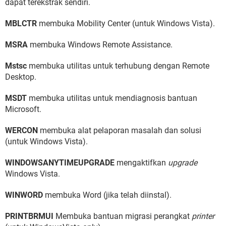
dapat terekstrak sendiri.
MBLCTR
membuka Mobility Center (untuk Windows Vista).
MSRA
membuka Windows Remote Assistance.
Mstsc
membuka utilitas untuk terhubung dengan Remote
Desktop.
MSDT
membuka utilitas untuk mendiagnosis bantuan
Microsoft.
WERCON
membuka alat pelaporan masalah dan solusi
(untuk Windows Vista).
WINDOWSANYTIMEUPGRADE
mengaktifkan
upgrade
Windows Vista.
WINWORD
membuka Word (jika telah diinstal).
PRINTBRMUI
Membuka bantuan migrasi perangkat
printer