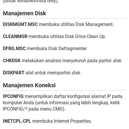
(untuk WindowsVista only).
Manajemen Disk
DISKMGMT.MSC
membuka utilitas Disk Management.
CLEANMGR
membuka utilitas Disk Drive Clean Up.
DFRG.MSC
membuka Disk Defragmenter.
CHKDSK
melakukan analisis menyeluruh pada partisi
disk
.
DISKPART
alat untuk mempartisi
disk
.
Manajemen Koneksi
IPCONFIG
menampilkan daftar konfigurasi alamat IP pada
komputer Anda (untuk informasi yang lebih lengkap, ketik
IPCONFIG/? pada menu CMD).
INETCPL.CPL
membuka Internet Properties.