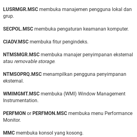
LUSRMGR.MSC
membuka manajemen pengguna lokal dan
grup.
SECPOL.MSC
membuka pengaturan keamanan komputer.
CIADV.MSC
membuka fitur pengindeks.
NTMSMGR.MSC
membuka manajer penyimpanan eksternal
atau
removable storage
.
NTMSOPRQ.MSC
menampilkan pengguna penyimpanan
eksternal.
WMIMGMT.MSC
membuka (WMI) Window Management
Instrumentation.
PERFMON
or
PERFMON.MSC
membuka menu Performance
Monitor.
MMC
membuka konsol yang kosong.