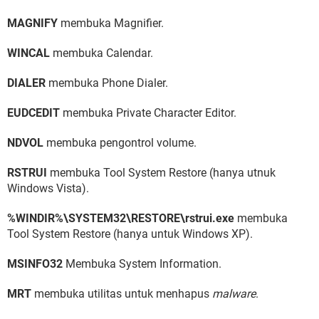
MAGNIFY
membuka Magnifier.
WINCAL
membuka Calendar.
DIALER
membuka Phone Dialer.
EUDCEDIT
membuka Private Character Editor.
NDVOL
membuka pengontrol volume.
RSTRUI
membuka Tool System Restore (hanya utnuk
Windows Vista).
%WINDIR%\SYSTEM32\RESTORE\rstrui.exe
membuka
Tool System Restore (hanya untuk Windows XP).
MSINFO32
Membuka System Information.
MRT
membuka utilitas untuk menhapus
malware
.