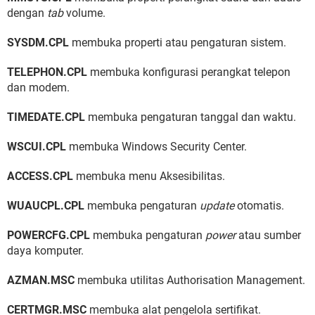
dengan
tab
volume.
SYSDM.CPL
membuka properti atau pengaturan sistem.
TELEPHON.CPL
membuka konfigurasi perangkat telepon
dan modem.
TIMEDATE.CPL
membuka pengaturan tanggal dan waktu.
WSCUI.CPL
membuka Windows Security Center.
ACCESS.CPL
membuka menu Aksesibilitas.
WUAUCPL.CPL
membuka pengaturan
update
otomatis.
POWERCFG.CPL
membuka pengaturan
power
atau sumber
daya komputer.
AZMAN.MSC
membuka utilitas Authorisation Management.
CERTMGR.MSC
membuka alat pengelola sertifikat.