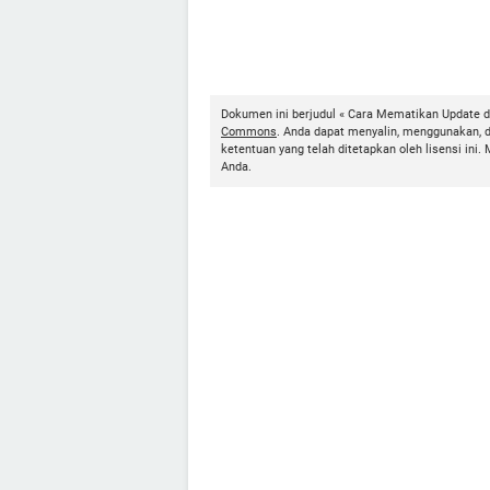
Dokumen ini berjudul « Cara Mematikan Update di
Commons
. Anda dapat menyalin, menggunakan, 
ketentuan yang telah ditetapkan oleh lisensi i
Anda.