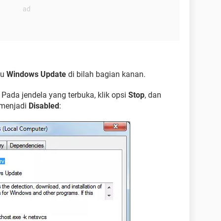
nu
Windows Update
di bilah bagian kanan.
. Pada jendela yang terbuka, klik opsi
Stop
, dan
menjadi
Disabled
: