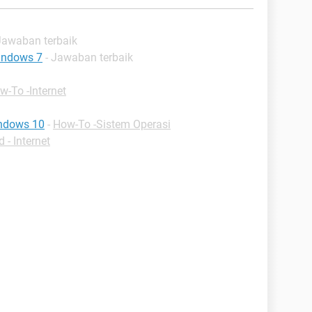
Jawaban terbaik
indows 7
- Jawaban terbaik
w-To -Internet
ndows 10
-
How-To -Sistem Operasi
- Internet