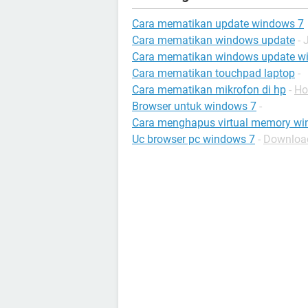
Cara mematikan update windows 7
Cara mematikan windows update
- 
Cara mematikan windows update w
Cara mematikan touchpad laptop
-
Cara mematikan mikrofon di hp
-
Ho
Browser untuk windows 7
-
Cara menghapus virtual memory wi
Uc browser pc windows 7
-
Download 