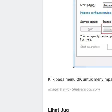
Klik pada menu
OK
untuk menyimpan
Image: © snig - Shutterstock.com
Lihat Jug