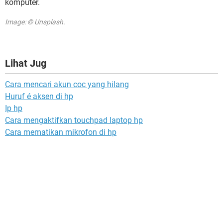
komputer.
Image: © Unsplash.
Lihat Jug
Cara mencari akun coc yang hilang
Huruf é aksen di hp
Ip hp
Cara mengaktifkan touchpad laptop hp
Cara mematikan mikrofon di hp