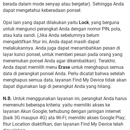
berada dalam mode senyap atau bergetar). Sehingga Anda
dapat mengetahui keberadaan ponsel.
Opsi lain yang dapat dilakukan yaitu
Lock
, yang berguna
untuk mengunci perangkat Anda dengan nomor PIN, pola,
atau kata sandi. (Jika Anda sebelumnya belum
mengaktifkan fitur ini, Anda dapat masih dapat
melakukannya. Anda juga dapat menambahkan pesan di
layar kunci ponsel, untuk memberi pesan pada orang yang
menemukan ponsel Anda agar dikembalikan). Terakhir,
Anda dapat memilih menu
Erase
untuk menghapus semua
data di perangkat ponsel Anda. Perlu dicatat bahwa setelah
menghapus semua data, layanan Find My Device tidak akan
dapat digunakan lagi di perangkat Anda yang hilang.
N.B.
Untuk menggunakan layanan ini, perangkat Anda harus
memenuhi beberapa kriteria: yaitu memiliki akses ke
layanan Akun Google; terhubung dengan jaringan internet
(baik 3G maupun 4G) ata Wi-Fi; memiliki akses Google Play;
fitur Location diaktifkan; dan layanan Find My Device telah