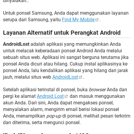
dinyalakan..
Untuk ponsel Samsung, Anda dapat menggunakan layanan
serupa dari Samsung, yaitu
Find My Mobile
.
Layanan Alternatif untuk Perangkat Android
AndroidLost
adalah aplikasi yang memungkinkan Anda
untuk melacak keberadaan ponsel Android Anda melalui
sebuah situs web. Aplikasi ini sangat berguna terutama jika
ponsel Anda dicuri atau hilang. Cukup instal aplikasinya ke
ponsel Anda, lalu kendalikan aplikasi yang hilang dari jarak
jauh, melalui situs web
AndroidLost
.
Setelah aplikasi terinstal di ponsel, buka
browser
Anda dan
pergi ke alamat
Android Lost
dan masuk menggunakan
akun Anda. Dari sini, Anda dapat mengakses ponsel,
menyalakan alarm, mengirim email berisi lokasi ponsel
Anda, menampilkan
pop-up
di ponsel, melihat pesan terkirim
dan diterima, serta mengunci ponsel.