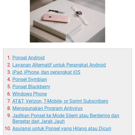
Ponsel Android
Layanan Alternatif untuk Perangkat Android
iPad, iPhone, dan perangkat iOS
Ponsel Symbian
Ponsel Blackberry
Windows Phone
AT&T, Verizon, T-Mobile, or Sprint Subscribers
Menggunakan Program Antivirus
Jadikan Ponsel ke Mode Silent atau Berdering dan
Bergetar dari Jarak Jauh
Asuransi untuk Ponsel yang Hilang atau Dicuri