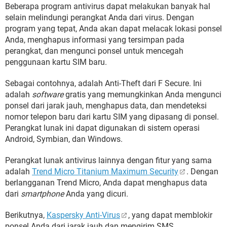
Beberapa program antivirus dapat melakukan banyak hal
selain melindungi perangkat Anda dari virus. Dengan
program yang tepat, Anda akan dapat melacak lokasi ponsel
Anda, menghapus informasi yang tersimpan pada
perangkat, dan mengunci ponsel untuk mencegah
penggunaan kartu SIM baru.
Sebagai contohnya, adalah Anti-Theft dari F Secure. Ini
adalah
software
gratis yang memungkinkan Anda mengunci
ponsel dari jarak jauh, menghapus data, dan mendeteksi
nomor telepon baru dari kartu SIM yang dipasang di ponsel.
Perangkat lunak ini dapat digunakan di sistem operasi
Android, Symbian, dan Windows.
Perangkat lunak antivirus lainnya dengan fitur yang sama
adalah
Trend Micro Titanium Maximum Security
. Dengan
berlangganan Trend Micro, Anda dapat menghapus data
dari
smartphone
Anda yang dicuri.
Berikutnya,
Kaspersky Anti-Virus
, yang dapat memblokir
ponsel Anda dari jarak jauh dan mengirim SMS