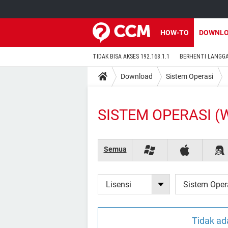
HOW-TO
DOWNL
TIDAK BISA AKSES 192.168.1.1
BERHENTI LANGG
Download
Sistem Operasi
SISTEM OPERASI 
Semua
Lisensi
Sistem Oper
Tidak ad