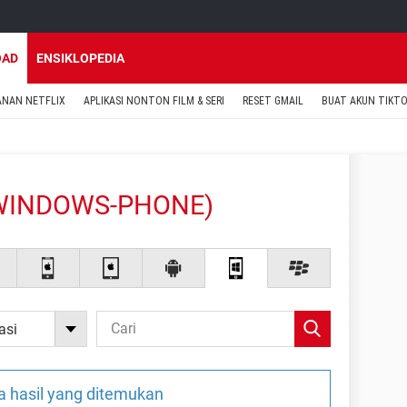
OAD
ENSIKLOPEDIA
ANAN NETFLIX
APLIKASI NONTON FILM & SERI
RESET GMAIL
BUAT AKUN TIKT
(WINDOWS-PHONE)
asi
a hasil yang ditemukan