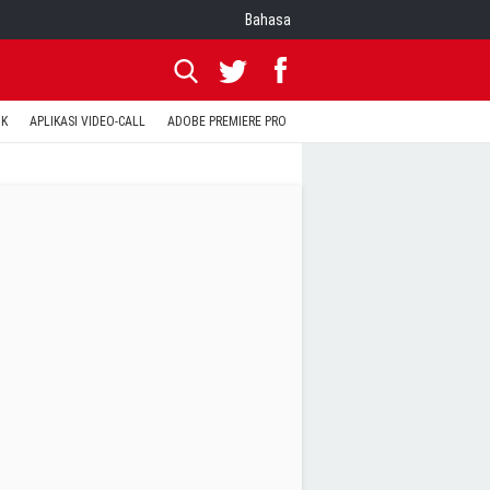
Bahasa
OK
APLIKASI VIDEO-CALL
ADOBE PREMIERE PRO
INSTAGRAM UNTUK PC
TEWA