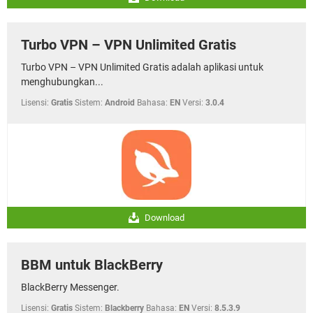
Turbo VPN – VPN Unlimited Gratis
Turbo VPN – VPN Unlimited Gratis adalah aplikasi untuk
menghubungkan...
Lisensi:
Gratis
Sistem:
Android
Bahasa:
EN
Versi:
3.0.4
Download
BBM untuk BlackBerry
BlackBerry Messenger.
Lisensi:
Gratis
Sistem:
Blackberry
Bahasa:
EN
Versi:
8.5.3.9