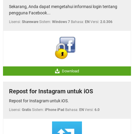
Sekarang, Anda dapat mengetahui informasi login tentang
pengguna Facebook...
Lisensi:
Shareware
Sistem:
Windows 7
Bahasa:
EN
Versi:
2.0.306
Download
Repost for Instagram untuk iOS
Repost for Instagram untuk iOS.
Lisensi:
Gratis
Sistem:
iPhone iPad
Bahasa:
EN
Versi:
6.0