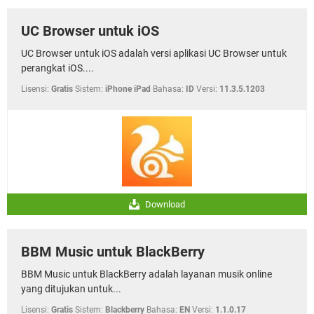
UC Browser untuk iOS
UC Browser untuk iOS adalah versi aplikasi UC Browser untuk
perangkat iOS....
Lisensi:
Gratis
Sistem:
iPhone iPad
Bahasa:
ID
Versi:
11.3.5.1203
Download
BBM Music untuk BlackBerry
BBM Music untuk BlackBerry adalah layanan musik online
yang ditujukan untuk...
Lisensi:
Gratis
Sistem:
Blackberry
Bahasa:
EN
Versi:
1.1.0.17