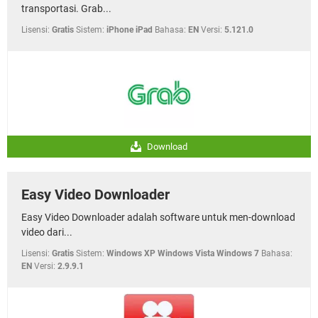
transportasi. Grab...
Lisensi:
Gratis
Sistem:
iPhone iPad
Bahasa:
EN
Versi:
5.121.0
Download
Easy Video Downloader
Easy Video Downloader adalah software untuk men-download
video dari...
Lisensi:
Gratis
Sistem:
Windows XP Windows Vista Windows 7
Bahasa:
EN
Versi:
2.9.9.1