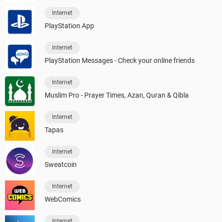
Internet
PlayStation App
Internet
PlayStation Messages - Check your online friends
Internet
Muslim Pro - Prayer Times, Azan, Quran & Qibla
Internet
Tapas
Internet
Sweatcoin
Internet
WebComics
Internet