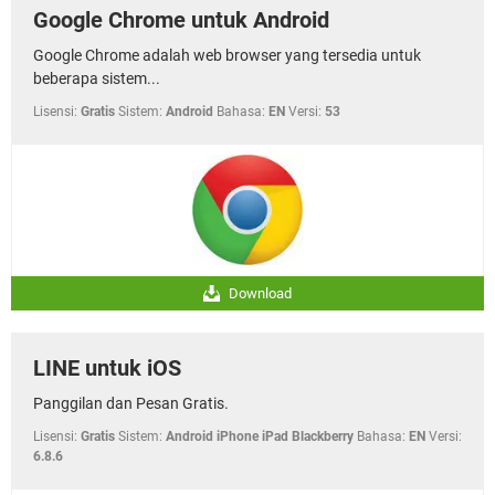
Google Chrome untuk Android
Google Chrome adalah web browser yang tersedia untuk
beberapa sistem...
Lisensi:
Gratis
Sistem:
Android
Bahasa:
EN
Versi:
53
Download
LINE untuk iOS
Panggilan dan Pesan Gratis.
Lisensi:
Gratis
Sistem:
Android iPhone iPad Blackberry
Bahasa:
EN
Versi:
6.8.6