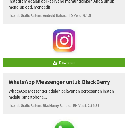
Instagram adalah aplikasi yang memungkinkan Anda untuk
meng-upload, mengedit...
Lisensi:
Gratis
Sistem:
Android
Bahasa:
ID
Versi:
9.1.5
Download
WhatsApp Messenger untuk BlackBerry
WhatsApp Messenger adalah pelayanan perpesanan instan
melalui smartphone...
Lisensi:
Gratis
Sistem:
Blackberry
Bahasa:
EN
Versi:
2.16.89