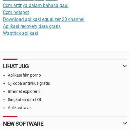
Ccm artinya dalam bahasa gaul
Ccm hotspot
Download aplikasi equalizer 20 channel
Aplikasi recovery data gratis
Waptrick aplikasi
LIHAT JUG
Aplikasi film porno
Uji coba antivirus gratis
Internet explorer 8
Singkatan dari LOL
Aplikasi rave
NEW SOFTWARE