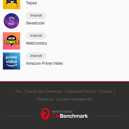
Tapas
Internet
Sweatcoin
Internet
WebComics
Internet
Amazon Prime Video
Tim
Syarat dan Ketentuan
Kebijakan Privasi
Kontak
Kebijakan
Cookie management