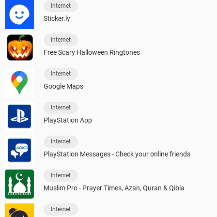
Internet
Sticker.ly
Internet
Free Scary Halloween Ringtones
Internet
Google Maps
Internet
PlayStation App
Internet
PlayStation Messages - Check your online friends
Internet
Muslim Pro - Prayer Times, Azan, Quran & Qibla
Internet