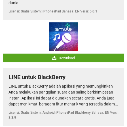
dunia....
Lisensi:
Gratis
Sistem:
iPhone iPad
Bahasa:
EN
Versi:
5.0.1
Download
LINE untuk BlackBerry
LINE untuk BlackBerry adalah aplikasi yang memungkinkan
Anda melakukan panggilan suara dan saling berkirim pesan
instan. Aplikasi ini dapat digunakan secara gratis. Anda juga
dapat menikmati beragam fitur menarik yang tersedia dalam...
Lisensi:
Gratis
Sistem:
Android iPhone iPad Blackberry
Bahasa:
EN
Versi:
3.3.9