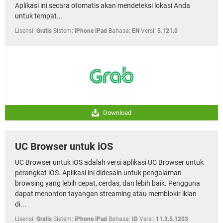
Aplikasi ini secara otomatis akan mendeteksi lokasi Anda
untuk tempat...
Lisensi:
Gratis
Sistem:
iPhone iPad
Bahasa:
EN
Versi:
5.121.0
Download
UC Browser untuk iOS
UC Browser untuk iOS adalah versi aplikasi UC Browser untuk
perangkat iOS. Aplikasi ini didesain untuk pengalaman
browsing yang lebih cepat, cerdas, dan lebih baik. Pengguna
dapat menonton tayangan streaming atau memblokir iklan
di...
Lisensi:
Gratis
Sistem:
iPhone iPad
Bahasa:
ID
Versi:
11.3.5.1203