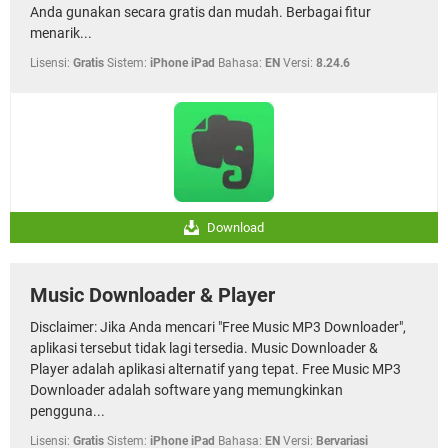
Anda gunakan secara gratis dan mudah. Berbagai fitur
menarik...
Lisensi:
Gratis
Sistem:
iPhone iPad
Bahasa:
EN
Versi:
8.24.6
Download
Music Downloader & Player
Disclaimer: Jika Anda mencari "Free Music MP3 Downloader",
aplikasi tersebut tidak lagi tersedia. Music Downloader &
Player adalah aplikasi alternatif yang tepat. Free Music MP3
Downloader adalah software yang memungkinkan
pengguna...
Lisensi:
Gratis
Sistem:
iPhone iPad
Bahasa:
EN
Versi:
Bervariasi