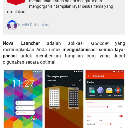
memudahkan Anda dalam mengatur dan
mengorganisir tampilan layar sesuai tema yang
diinginkan.
Kholid Rafsanjani
Nova Launcher
adalah aplikasi
launcher
yang
memungkinkan Anda untuk
mengustomisasi semua layar
ponsel
untuk memberikan tampilan baru yang dapat
digunakan secara optimal.