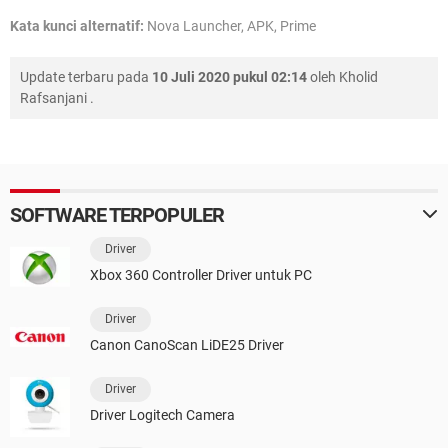
Kata kunci alternatif:
Nova Launcher, APK, Prime
Update terbaru pada
10 Juli 2020 pukul 02:14
oleh
Kholid
Rafsanjani
.
SOFTWARE TERPOPULER
Driver
Xbox 360 Controller Driver untuk PC
Driver
Canon CanoScan LiDE25 Driver
Driver
Driver Logitech Camera