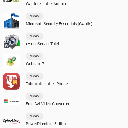
Waptrick untuk Android
Video
Microsoft Security Essentials (64 bits)
Video
xVideoServiceThief
Video
Webcam 7
Video
TubeMate untuk iPhone
Video
Free AVI Video Converter
Video
PowerDirector 18 Ultra