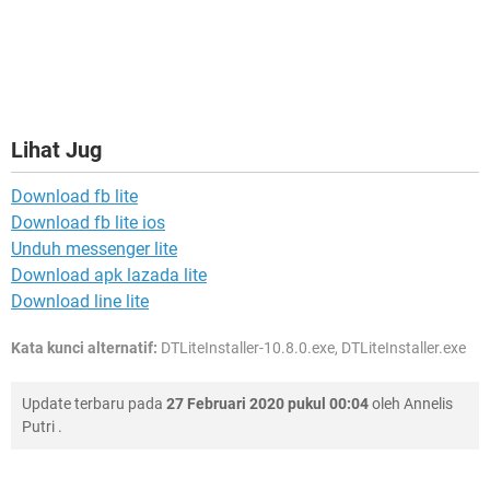
Lihat Jug
Download fb lite
Download fb lite ios
Unduh messenger lite
Download apk lazada lite
Download line lite
Kata kunci alternatif:
DTLiteInstaller-10.8.0.exe, DTLiteInstaller.exe
Update terbaru pada
27 Februari 2020 pukul 00:04
oleh
Annelis
Putri
.