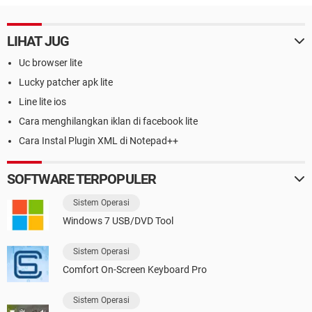
LIHAT JUG
Uc browser lite
Lucky patcher apk lite
Line lite ios
Cara menghilangkan iklan di facebook lite
Cara Instal Plugin XML di Notepad++
SOFTWARE TERPOPULER
Sistem Operasi
Windows 7 USB/DVD Tool
Sistem Operasi
Comfort On-Screen Keyboard Pro
Sistem Operasi