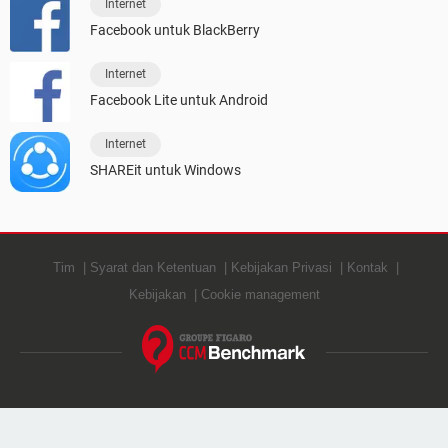
Internet
Facebook untuk BlackBerry
Internet
Facebook Lite untuk Android
Internet
SHAREit untuk Windows
Tim
Syarat dan Ketentuan
Kebijakan Privasi
Kontak
Kebijakan
Cookie management