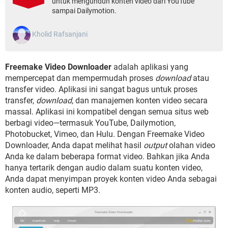
untuk mengunduh konten video dari YouTube
sampai Dailymotion.
Kholid Rafsanjani
Freemake Video Downloader
adalah aplikasi yang
mempercepat dan mempermudah proses
download
atau
transfer video. Aplikasi ini sangat bagus untuk proses
transfer,
download
, dan manajemen konten video secara
massal. Aplikasi ini kompatibel dengan semua situs web
berbagi video—termasuk YouTube, Dailymotion,
Photobucket, Vimeo, dan Hulu. Dengan Freemake Video
Downloader, Anda dapat melihat hasil
output
olahan video
Anda ke dalam beberapa format video. Bahkan jika Anda
hanya tertarik dengan audio dalam suatu konten video,
Anda dapat menyimpan proyek konten video Anda sebagai
konten audio, seperti MP3.