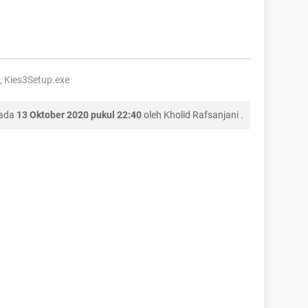
, Kies3Setup.exe
pada
13 Oktober 2020 pukul 22:40
oleh
Kholid Rafsanjani
.