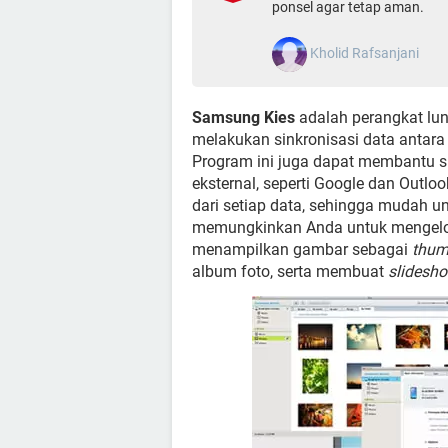
ponsel agar tetap aman.
Kholid Rafsanjani
Samsung Kies
adalah perangkat lu
melakukan sinkronisasi data antar
Program ini juga dapat membantu sin
eksternal, seperti Google dan Outlo
dari setiap data, sehingga mudah u
memungkinkan Anda untuk mengelola
menampilkan gambar sebagai
thum
album foto, serta membuat
slidesh