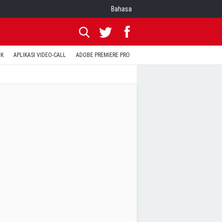
Bahasa
OK
APLIKASI VIDEO-CALL
ADOBE PREMIERE PRO
INSTAGRAM UNTUK PC
TEWA