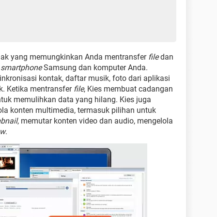
nak yang memungkinkan Anda mentransfer
file
dan
a
smartphone
Samsung dan komputer Anda.
kronisasi kontak, daftar musik, foto dari aplikasi
ok. Ketika mentransfer
file
, Kies membuat cadangan
ntuk memulihkan data yang hilang. Kies juga
 konten multimedia, termasuk pilihan untuk
bnail
, memutar konten video dan audio, mengelola
ow
.