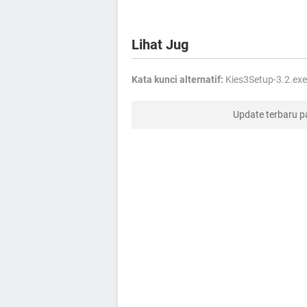
Lihat Jug
Kata kunci alternatif:
Kies3Setup-3.2.exe
Update terbaru 