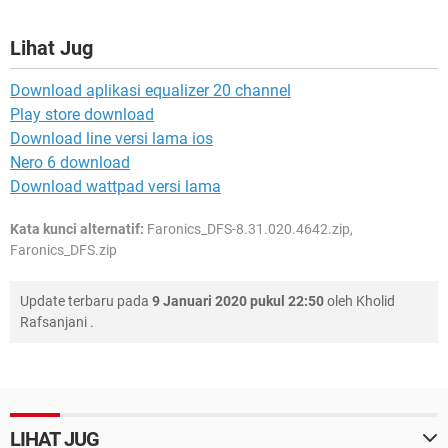
Lihat Jug
Download aplikasi equalizer 20 channel
Play store download
Download line versi lama ios
Nero 6 download
Download wattpad versi lama
Kata kunci alternatif:
Faronics_DFS-8.31.020.4642.zip,
Faronics_DFS.zip
Update terbaru pada
9 Januari 2020 pukul 22:50
oleh
Kholid
Rafsanjani
.
LIHAT JUG