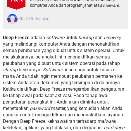
/10
komputer Anda dari program jahat atau
malware
.
Kholid Rafsanjani
Deep Freeze
adalah
software
untuk
backup
dan
recovery
yang melindungi komputer Anda dengan menonaktifkan
semua perubahan yang dibuat untuk sistem operasi. Untuk
melakukannya, perangkat ini menonaktifkan semua
perubahan yang dibuat untuk sistem operasi pada tahap
startup
berikutnya.
Software
ini berguna untuk kasus di
mana Anda tidak ingin membuat perubahan permanen ke
sistem Anda atau dokumen yang tersimpan di dalamnya.
Ketika diaktifkan, Deep Freeze mengembalikan pengaturan
ke tahap awal pada saat aktivasi. Pada tahap awal
pengaturan perangkat ini, Anda akan diminta untuk
menetapkan
password
master, yang kemudian akan Anda
gunakan untuk mengaktifkan dan menonaktifkan layanan.
Dengan Deep Freeze, kekhawatiran terhadarp
malware
,
keleletan, aplikasi yang tidak sah, dan degradasi
hard drive