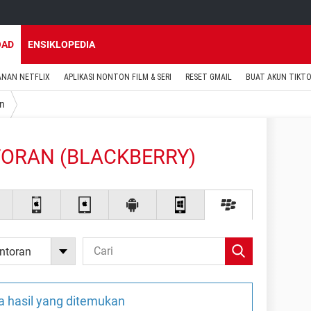
OAD
ENSIKLOPEDIA
ANAN NETFLIX
APLIKASI NONTON FILM & SERI
RESET GMAIL
BUAT AKUN TIKT
an
TORAN (BLACKBERRY)
antoran
a hasil yang ditemukan