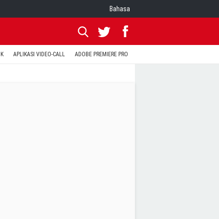
Bahasa
OK
APLIKASI VIDEO-CALL
ADOBE PREMIERE PRO
INSTAGRAM UNTUK PC
TEWA