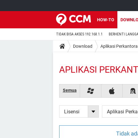
HOW-TO
DOWNL
TIDAK BISA AKSES 192.168.1.1
BERHENTI LANGG
Download
Aplikasi Perkantor
APLIKASI PERKAN
Semua
Lisensi
Aplikasi Perk
Tidak ad