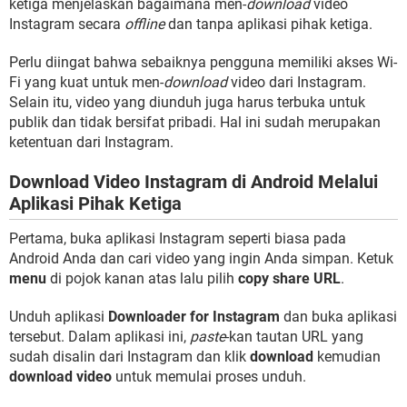
ketiga menjelaskan bagaimana men-
download
video
Instagram secara
offline
dan tanpa aplikasi pihak ketiga.
Perlu diingat bahwa sebaiknya pengguna memiliki akses Wi-
Fi yang kuat untuk men-
download
video dari Instagram.
Selain itu, video yang diunduh juga harus terbuka untuk
publik dan tidak bersifat pribadi. Hal ini sudah merupakan
ketentuan dari Instagram.
Download Video Instagram di Android Melalui
Aplikasi Pihak Ketiga
Pertama, buka aplikasi Instagram seperti biasa pada
Android Anda dan cari video yang ingin Anda simpan. Ketuk
menu
di pojok kanan atas lalu pilih
copy share URL
.
Unduh aplikasi
Downloader for Instagram
dan buka aplikasi
tersebut. Dalam aplikasi ini,
paste
-kan tautan URL yang
sudah disalin dari Instagram dan klik
download
kemudian
download video
untuk memulai proses unduh.