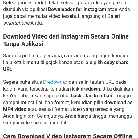
Ketika proses unduh telah selesai, putar video yang telah
diunduh via aplikasi
Downloader for Instagram
atau Anda
juga dapat memutar video tersebut langsung di Galeri
smartphone
Anda.
Download Video dari Instagram Secara Online
Tanpa Aplikasi
Sama seperti cara pertama, cari video yang ingin diunduh
llalu ketuk
menu
di pojok kanan atas lalu pilih
copy share
URL
.
Segera buka situs
Dredown
dan salin tautan URL pada
kolom yang tersedia, kemudian klik
dredown
. Jika dialihkan
ke YouTube, tekan saja tombol
back
atau
kembali
. Tunggu
sampai muncul pilihan format, kemudian pilih
download as
MP4 video
atau sesuai format video yang tersedia yang
Anda inginkan. Selanjutnya, Anda hanya tinggal menunggu
sampai video selesai diunduh.
Cara Download Video Instagram Secara Offline