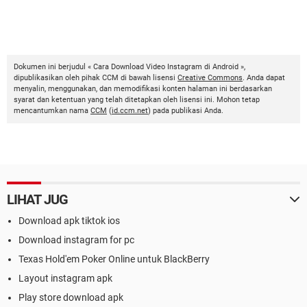
Dokumen ini berjudul « Cara Download Video Instagram di Android »,
dipublikasikan oleh pihak CCM di bawah lisensi
Creative Commons
. Anda dapat
menyalin, menggunakan, dan memodifikasi konten halaman ini berdasarkan
syarat dan ketentuan yang telah ditetapkan oleh lisensi ini. Mohon tetap
mencantumkan nama
CCM
(
id.ccm.net
) pada publikasi Anda.
LIHAT JUG
Download apk tiktok ios
Download instagram for pc
Texas Hold'em Poker Online untuk BlackBerry
Layout instagram apk
Play store download apk