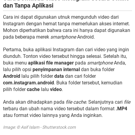
dan Tanpa Aplikasi
Cara ini dapat digunakan utnuk mengunduh video dari
Instagram dengan hemat tanpa memerlukan akses internet.
Mohon diperhatikan bahwa cara ini hanya dapat digunakan
pada beberapa merek
smartphone
Android.
Pertama, buka aplikasi Instagram dan cari video yang ingin
diunduh. Tonton video tersebut hingga selesai. Setelah itu,
buka menu
aplikasi file manager
pada
smartphone
Anda,
lalu pilih opsi
penyimpanan internal
dan buka folder
Android
lalu pilih folder
data
dan cari folder
com.instagram.android
. Buka folder tersebut, kemudian
pilih folder
cache
lalu
video
.
Anda akan dihadapkan pada
file cache
. Selanjutnya cari
file
terbaru dan ubah nama video tersebut dalam format
.MP4
atau format video lainnya yang Anda inginkan.
Image: © Asif Islam - Shutterstock.com