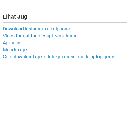
Lihat Jug
Download instagram apk iphone
Video format factory apk versi lama
Apk visio
Mobdro apk
Cara download apk adobe premiere pro di laptop gratis