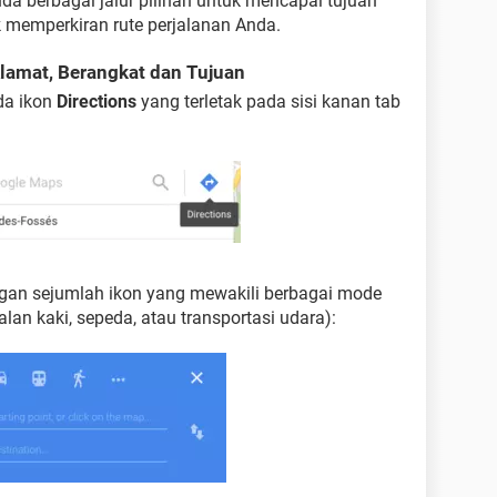
 berbagai jalur pilihan untuk mencapai tujuan
k memperkiran rute perjalanan Anda.
lamat, Berangkat dan Tujuan
da ikon
Directions
yang terletak pada sisi kanan tab
gan sejumlah ikon yang mewakili berbagai mode
jalan kaki, sepeda, atau transportasi udara):