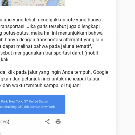
u-abu yang tebal menunjukkan rute yang hanya
nsportasi. Jika garis tersebut juga dilengkapi
g putus-putus, maka hal ini menunjukkan bahwa
h hanya dengan transportasi alternatif yang lain.
 dapat melihat bahwa pada jalur alternatif,
sebut menggunakan transportasi darat (mobil
kaki.
da, klik pada jalur yang ingin Anda tempuh. Google
kah dan petunjuk rinci untuk mencapai tujuan
ak dan waktu tempuh sampai di tujuan: