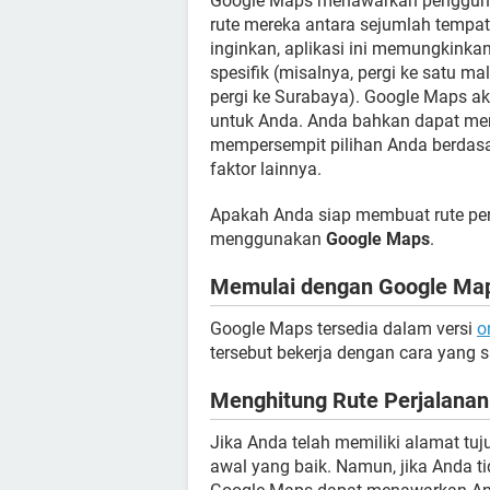
Google Maps menawarkan pengguna
rute mereka antara sejumlah tempat
inginkan, aplikasi ini memungkink
spesifik (misalnya, pergi ke satu ma
pergi ke Surabaya). Google Maps ak
untuk Anda. Anda bahkan dapat m
mempersempit pilihan Anda berdasark
faktor lainnya.
Apakah Anda siap membuat rute perj
menggunakan
Google Maps
.
Memulai dengan Google Ma
Google Maps tersedia dalam versi
o
tersebut bekerja dengan cara yang 
Menghitung Rute Perjalana
Jika Anda telah memiliki alamat tu
awal yang baik. Namun, jika Anda ti