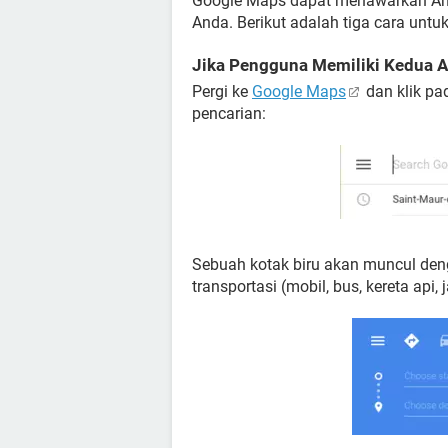
Google Maps dapat menawarkan Anda
Anda. Berikut adalah tiga cara untu
Jika Pengguna Memiliki Kedua A
Pergi ke
Google Maps
dan klik pa
pencarian:
Sebuah kotak biru akan muncul den
transportasi (mobil, bus, kereta api, 