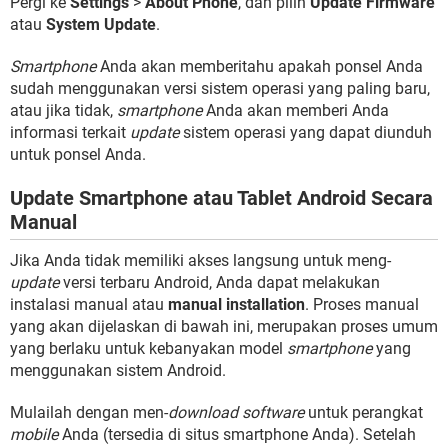
Pergi ke
Settings
>
About Phone
, dan pilih
Update Firmware
atau
System Update
.
Smartphone
Anda akan memberitahu apakah ponsel Anda
sudah menggunakan versi sistem operasi yang paling baru,
atau jika tidak,
smartphone
Anda akan memberi Anda
informasi terkait
update
sistem operasi yang dapat diunduh
untuk ponsel Anda.
Update Smartphone atau Tablet Android Secara
Manual
Jika Anda tidak memiliki akses langsung untuk meng-
update
versi terbaru Android, Anda dapat melakukan
instalasi manual atau
manual installation
. Proses manual
yang akan dijelaskan di bawah ini, merupakan proses umum
yang berlaku untuk kebanyakan model
smartphone
yang
menggunakan sistem Android.
Mulailah dengan men-
download software
untuk perangkat
mobile
Anda (tersedia di situs smartphone Anda). Setelah