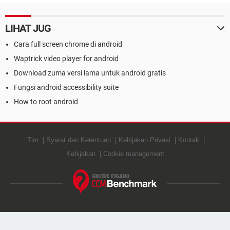
LIHAT JUG
Cara full screen chrome di android
Waptrick video player for android
Download zuma versi lama untuk android gratis
Fungsi android accessibility suite
How to root android
Tim
Syarat dan Ketentuan
Kebijakan Privasi
Kontak
Kebijakan
Cookie management