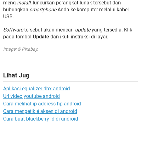
meng-
install
, luncurkan perangkat lunak tersebut dan
hubungkan
smartphone
Anda ke komputer melalui kabel
USB.
Software
tersebut akan mencari
update
yang tersedia. Klik
pada tombol
Update
dan ikuti instruksi di layar.
Image: © Pixabay.
Lihat Jug
Aplikasi equalizer dbx android
Url video youtube android
Cara melihat ip address hp android
Cara mengetik é aksen di android
Cara buat blackberry id di android