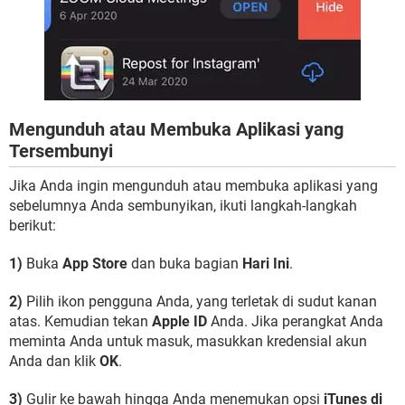
Mengunduh atau Membuka Aplikasi yang
Tersembunyi
Jika Anda ingin mengunduh atau membuka aplikasi yang
sebelumnya Anda sembunyikan, ikuti langkah-langkah
berikut:
1)
Buka
App Store
dan buka bagian
Hari Ini
.
2)
Pilih ikon pengguna Anda, yang terletak di sudut kanan
atas. Kemudian tekan
Apple ID
Anda. Jika perangkat Anda
meminta Anda untuk masuk, masukkan kredensial akun
Anda dan klik
OK
.
3)
Gulir ke bawah hingga Anda menemukan opsi
iTunes di