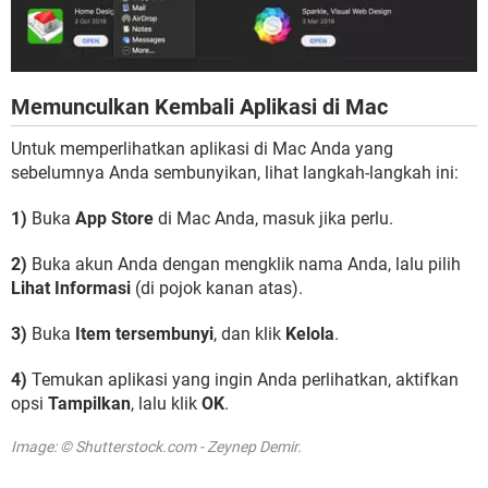
Memunculkan Kembali Aplikasi di Mac
Untuk memperlihatkan aplikasi di Mac Anda yang
sebelumnya Anda sembunyikan, lihat langkah-langkah ini:
1)
Buka
App Store
di Mac Anda, masuk jika perlu.
2)
Buka akun Anda dengan mengklik nama Anda, lalu pilih
Lihat Informasi
(di pojok kanan atas).
3)
Buka
Item tersembunyi
, dan klik
Kelola
.
4)
Temukan aplikasi yang ingin Anda perlihatkan, aktifkan
opsi
Tampilkan
, lalu klik
OK
.
Image: © Shutterstock.com - Zeynep Demir.