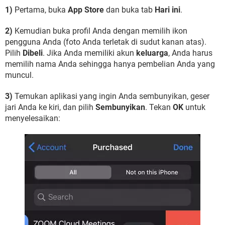
1)
Pertama, buka
App Store
dan buka tab
Hari ini
.
2)
Kemudian buka profil Anda dengan memilih ikon
pengguna Anda (foto Anda terletak di sudut kanan atas).
Pilih
Dibeli
. Jika Anda memiliki akun
keluarga
, Anda harus
memilih nama Anda sehingga hanya pembelian Anda yang
muncul.
3)
Temukan aplikasi yang ingin Anda sembunyikan, geser
jari Anda ke kiri, dan pilih
Sembunyikan
. Tekan
OK
untuk
menyelesaikan: