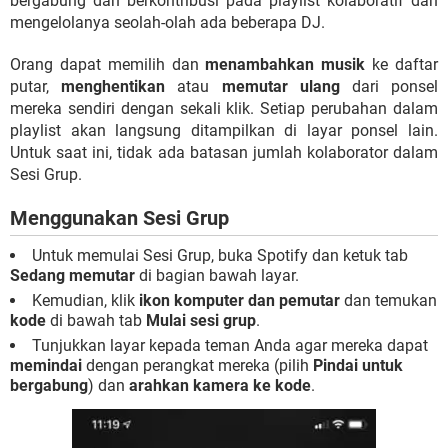
bergabung dan berkontribusi pada playlist kolaboratif dan
mengelolanya seolah-olah ada beberapa DJ.
Orang dapat memilih dan
menambahkan musik
ke daftar
putar,
menghentikan
atau
memutar ulang
dari ponsel
mereka sendiri dengan sekali klik. Setiap perubahan dalam
playlist akan langsung ditampilkan di layar ponsel lain.
Untuk saat ini, tidak ada batasan jumlah kolaborator dalam
Sesi Grup.
Menggunakan Sesi Grup
Untuk memulai Sesi Grup, buka Spotify dan ketuk tab
Sedang memutar
di bagian bawah layar.
Kemudian, klik
ikon komputer dan pemutar
dan temukan
kode
di bawah tab
Mulai sesi grup
.
Tunjukkan layar kepada teman Anda agar mereka dapat
memindai
dengan perangkat mereka (pilih
Pindai untuk
bergabung
) dan
arahkan kamera ke kode
.