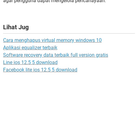
agar pengguna dapat mengelola pencahayaan.
Lihat Jug
Cara menghapus virtual memory windows 10
Aplikasi equalizer terbaik
Software recovery data terbaik full version gratis
Line ios 12.5 5 download
Facebook lite ios 12.5 5 download