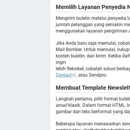
Memilih Layanan Penyedia N
Mengirim buletin melalui penyedia 
jumlah pelanggan yang semakin meni
menggunakan layanan pengiriman
Jika Anda baru saja memulai, cobala
Mail Bomber. Untuk memulai, cukup 
konten buletin, dan kirim. Ketika d
ingin
lebih fleksibel, cobalah solusi berba
Contact
, atau Sendpro.
Membuat Template Newslet
Langkah pertama, pilih format buleti
email
klasik. Dalam format HTML, bul
gambar dan teks berformat yang dap
Beberapa layanan menawarkan
tem