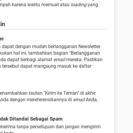
ampah karena waktu memuat atau
loading
yang
in
er
us dapat dengan mudah berlangganan Newsletter
kukan hal ini, tambahkan bagian "Berlangganan
nda dapat berbagi alamat
email
mereka. Pastikan
 tersebut dapat mangsung masuk ke daftar
nambahkan tautan "Kirim ke Teman" di akhir
n Anda dengan mereferensikannya di
email
Anda,
idak Ditandai Sebagai Spam
enerima tanpa persetujuan dan jangan mengirim