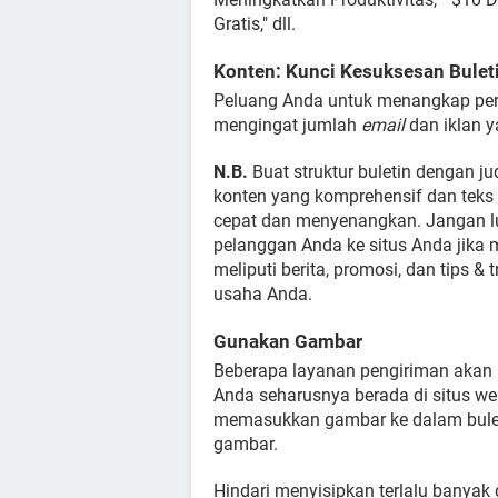
Gratis," dll.
Konten: Kunci Kesuksesan Bulet
Peluang Anda untuk menangkap perh
mengingat jumlah
email
dan iklan y
N.B.
Buat struktur buletin dengan j
konten yang komprehensif dan tek
cepat dan menyenangkan. Jangan l
pelanggan Anda ke situs Anda jika m
meliputi berita, promosi, dan tips &
usaha Anda.
Gunakan Gambar
Beberapa layanan pengiriman akan 
Anda seharusnya berada di situs web
memasukkan gambar ke dalam bule
gambar.
Hindari menyisipkan terlalu banyak