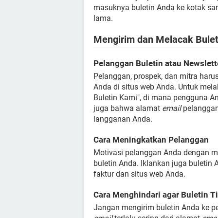
masuknya buletin Anda ke kotak s
lama.
Mengirim dan Melacak Bulet
Pelanggan Buletin atau Newslett
Pelanggan, prospek, dan mitra har
Anda di situs web Anda. Untuk mela
Buletin Kami", di mana pengguna A
juga bahwa alamat
email
pelanggan
langganan Anda.
Cara Meningkatkan Pelanggan
Motivasi pelanggan Anda dengan me
buletin Anda. Iklankan juga buleti
faktur dan situs web Anda.
Cara Menghindari agar Buletin T
Jangan mengirim buletin Anda ke p