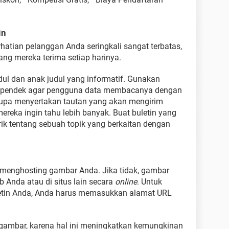
in
atian pelanggan Anda seringkali sangat terbatas,
ang mereka terima setiap harinya.
udul dan anak judul yang informatif. Gunakan
s pendek agar pengguna data membacanya dengan
upa menyertakan tautan yang akan mengirim
ereka ingin tahu lebih banyak. Buat buletin yang
 trik tentang sebuah topik yang berkaitan dengan
menghosting gambar Anda. Jika tidak, gambar
 Anda atau di situs lain secara
online
. Untuk
tin Anda, Anda harus memasukkan alamat URL
 gambar, karena hal ini meningkatkan kemungkinan