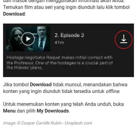
dan masuk dengan menggunakan informasi akun Anda.
Temukan film atau seri yang ingin diunduh lalu klik tombol
Download
:
Jika tombol
Download
tidak muncul, menandakan bahwa
konten yang ingin diunduh tidak tersedia untuk
offline
.
Untuk menemukan konten yang telah Anda unduh, buka
Menu
dan pilih
My Downloads
.
Image: © Caspar Camille Rubin - Unsplash.com