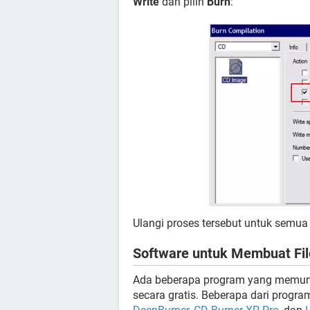
Write
dan pilih
Burn
:
Ulangi proses tersebut untuk semu
Software untuk Membuat Fil
Ada beberapa program yang memu
secara gratis. Beberapa dari progr