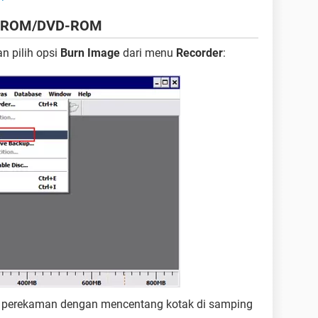
 CD-ROM/DVD-ROM
an pilih opsi
Burn Image
dari menu
Recorder
:
es perekaman dengan mencentang kotak di samping