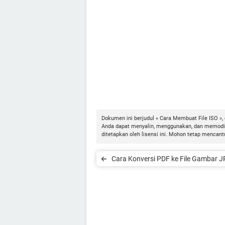
Dokumen ini berjudul « Cara Membuat File ISO »,
Anda dapat menyalin, menggunakan, dan memodifi
ditetapkan oleh lisensi ini. Mohon tetap menc
Cara Konversi PDF ke File Gambar 