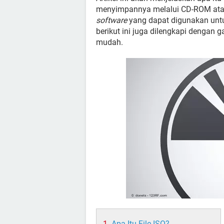
menyimpannya melalui CD-ROM atau 
software
yang dapat digunakan un
berikut ini juga dilengkapi dengan
mudah.
Apa Itu File ISO?