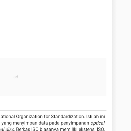
tional Organization for Standardization. Istilah ini
p yang menyimpan data pada penyimpanan
optical
al disc
. Berkas ISO biasanya memiliki ekstensi ISO.