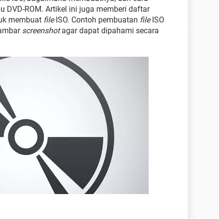
DVD-ROM. Artikel ini juga memberi daftar
tuk membuat
file
ISO. Contoh pembuatan
file
ISO
 gambar
screenshot
agar dapat dipahami secara