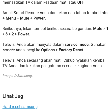
memastikan TV dalam keadaan mati atau
OFF
.
Ambil Smart Remote Anda dan tekan dan tahan tombol
Info
+
Menu
+
Mute
+
Power
.
Berikutnya, tekan tombol berikut secara bergantian:
Mute
>
1
>
8
>
2
>
Power
.
Televisi Anda akan menyala dalam
service mode
. Gunakan
remote
Anda, pergi ke
Options
>
Factory Reset
.
Televisi Anda sekarang akan mati. Cukup nyalakan kembali
TV Anda dan lakukan pengaturan sesuai keinginan Anda.
Image: © Samsung.
Lihat Jug
Hard reset samsung