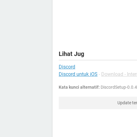
Lihat Jug
Discord
Discord untuk iOS
-
Download - Inter
Kata kunci alternatif:
DiscordSetup-0.0.4
Update te