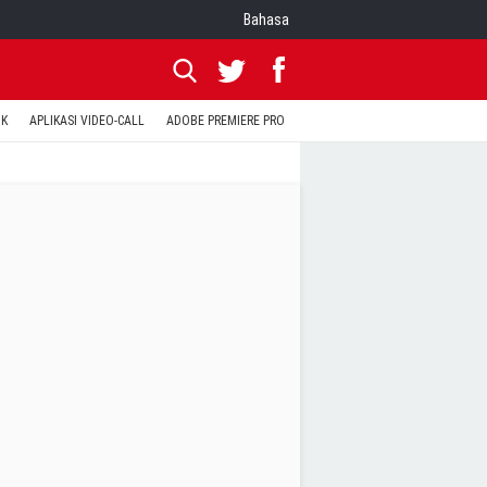
Bahasa
OK
APLIKASI VIDEO-CALL
ADOBE PREMIERE PRO
INSTAGRAM UNTUK PC
TEWA