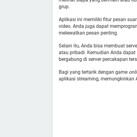
grup.
Aplikasi ini memiliki fitur pesan s
video. Anda juga dapat memprogram
melewatkan pesan penting.
Selain itu, Anda bisa membuat serve
atau pribadi. Kemudian Anda dapat
bergabung di server percakapan ters
Bagi yang tertarik dengan game
onl
aplikasi streaming, memungkinkan