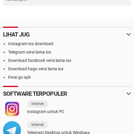
LIHAT JUG
Instagram ios download
Telegram versi lama ios
Download facebook versi lama ios
Download hago versi lama ios
Kwai go apk
SOFTWARE TERPOPULER
Internet
Instagram untuk PC
Internet
Telegram Desktop untuk Windows