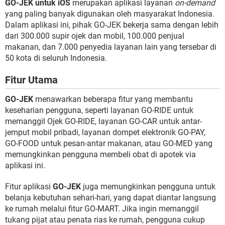
GO-JEK untuk iOS
merupakan aplikasi layanan
on-demand
yang paling banyak digunakan oleh masyarakat Indonesia.
Dalam aplikasi ini, pihak GO-JEK bekerja sama dengan lebih
dari 300.000 supir ojek dan mobil, 100.000 penjual
makanan, dan 7.000 penyedia layanan lain yang tersebar di
50 kota di seluruh Indonesia.
Fitur Utama
GO-JEK
menawarkan beberapa fitur yang membantu
keseharian pengguna, seperti layanan GO-RIDE untuk
memanggil Ojek GO-RIDE, layanan GO-CAR untuk antar-
jemput mobil pribadi, layanan dompet elektronik GO-PAY,
GO-FOOD untuk pesan-antar makanan, atau GO-MED yang
memungkinkan pengguna membeli obat di apotek via
aplikasi ini.
Fitur aplikasi
GO-JEK
juga memungkinkan pengguna untuk
belanja kebutuhan sehari-hari, yang dapat diantar langsung
ke rumah melalui fitur GO-MART. Jika ingin memanggil
tukang pijat atau penata rias ke rumah, pengguna cukup