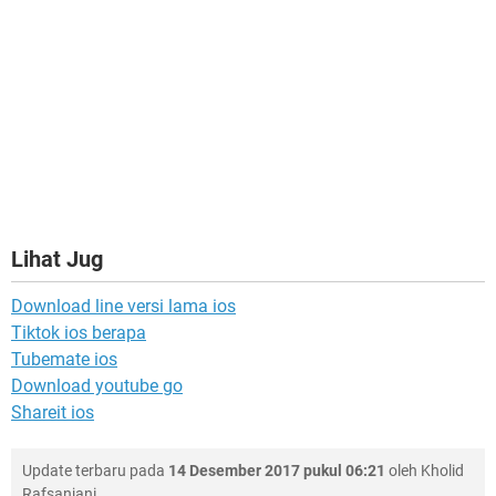
Lihat Jug
Download line versi lama ios
Tiktok ios berapa
Tubemate ios
Download youtube go
Shareit ios
Update terbaru pada
14 Desember 2017 pukul 06:21
oleh
Kholid
Rafsanjani
.