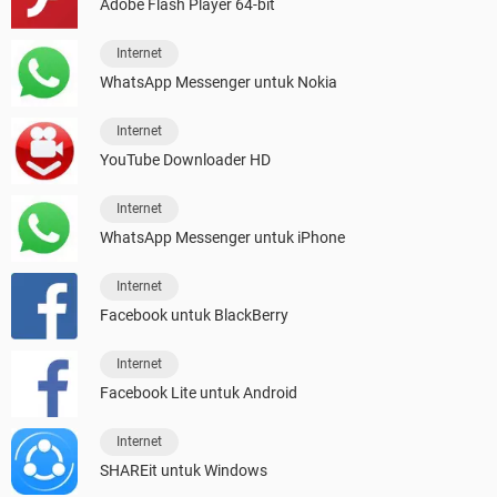
Adobe Flash Player 64-bit
Internet
WhatsApp Messenger untuk Nokia
Internet
YouTube Downloader HD
Internet
WhatsApp Messenger untuk iPhone
Internet
Facebook untuk BlackBerry
Internet
Facebook Lite untuk Android
Internet
SHAREit untuk Windows