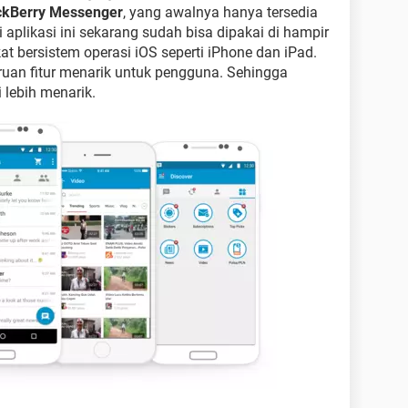
ckBerry Messenger
, yang awalnya hanya tersedia
i aplikasi ini sekarang sudah bisa dipakai di hampir
t bersistem operasi iOS seperti iPhone dan iPad.
an fitur menarik untuk pengguna. Sehingga
lebih menarik.