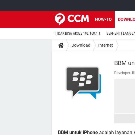
HOW-TO
DOWNL
TIDAK BISA AKSES 192.168.1.1
BERHENTI LANGG
Download
Internet
BBM un
Developer:
B
BBM untuk iPhone
adalah layanan