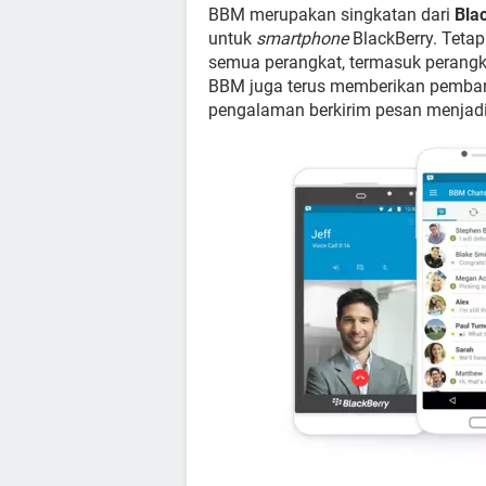
BBM merupakan singkatan dari
Bla
untuk
smartphone
BlackBerry. Tetap
semua perangkat, termasuk perangka
BBM juga terus memberikan pembaru
pengalaman berkirim pesan menjadi 