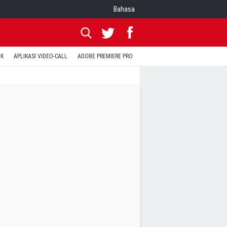
Bahasa
OK
APLIKASI VIDEO-CALL
ADOBE PREMIERE PRO
INSTAGRAM UNTUK PC
TEWA