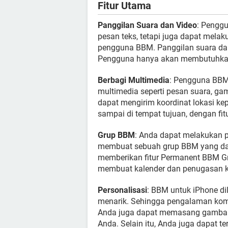
Fitur Utama
Panggilan Suara dan Video
: Penggu
pesan teks, tetapi juga dapat mela
pengguna BBM. Panggilan suara dan 
Pengguna hanya akan membutuhkan 
Berbagi Multimedia
: Pengguna BBM 
multimedia seperti pesan suara, ga
dapat mengirim koordinat lokasi ke
sampai di tempat tujuan, dengan fit
Grup BBM
: Anda dapat melakukan 
membuat sebuah grup BBM yang dapa
memberikan fitur Permanent BBM G
membuat kalender dan penugasan k
Personalisasi
: BBM untuk iPhone di
menarik. Sehingga pengalaman kom
Anda juga dapat memasang gambar g
Anda. Selain itu, Anda juga dapat 