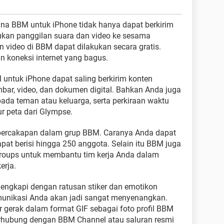
na BBM untuk iPhone tidak hanya dapat berkirim
kukan panggilan suara dan video ke sesama
video di BBM dapat dilakukan secara gratis.
koneksi internet yang bagus.
untuk iPhone dapat saling berkirim konten
mbar, video, dan dokumen digital. Bahkan Anda juga
pada teman atau keluarga, serta perkiraan waktu
ur peta dari Glympse.
percakapan dalam grup BBM. Caranya Anda dapat
t berisi hingga 250 anggota. Selain itu BBM juga
roups untuk membantu tim kerja Anda dalam
erja.
lengkapi dengan ratusan stiker dan emotikon
unikasi Anda akan jadi sangat menyenangkan.
erak dalam format GIF sebagai foto profil BBM
terhubung dengan BBM Channel atau saluran resmi